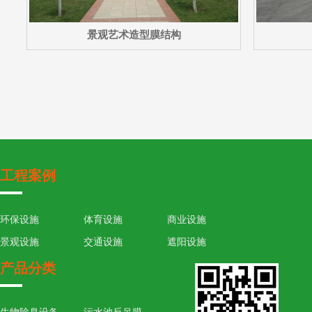
景观艺术造型膜结构
工程案例
环保设施
体育设施
商业设施
景观设施
交通设施
遮阳设施
产品分类