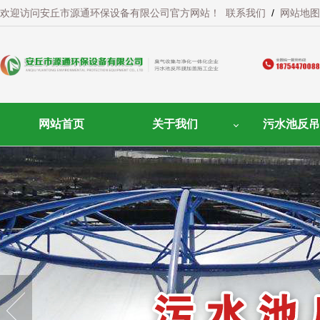
欢迎访问安丘市源通环保设备有限公司官方网站！
联系我们
/
网站地图
网站首页
关于我们
污水池反吊