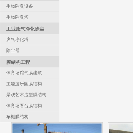
生物除臭设备
生物除臭塔
工业废气净化除尘
废气净化塔
除尘器
膜结构工程
体育场馆气膜建筑
主题游乐园膜结构
景观艺术造型膜结构
体育场看台膜结构
车棚膜结构