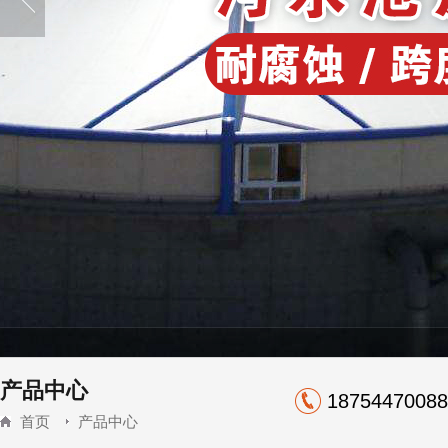
产品中心
18754470088
首页
产品中心