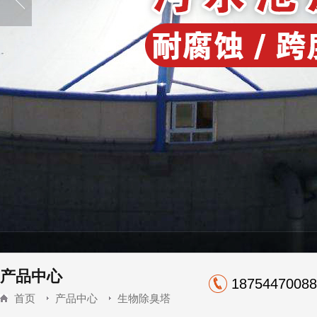
产品中心
18754470088
首页
产品中心
生物除臭塔