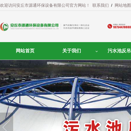
欢迎访问安丘市源通环保设备有限公司官方网站！
联系我们
/
网站地图
网站首页
关于我们
污水池反吊